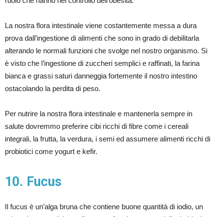
ruolo che hanno nel controllo dell’obesità.
La nostra flora intestinale viene costantemente messa a dura
prova dall’ingestione di alimenti che sono in grado di debilitarla
alterando le normali funzioni che svolge nel nostro organismo. Si
è visto che l’ingestione di zuccheri semplici e raffinati, la farina
bianca e grassi saturi danneggia fortemente il nostro intestino
ostacolando la perdita di peso.
Per nutrire la nostra flora intestinale e mantenerla sempre in
salute dovremmo preferire cibi ricchi di fibre come i cereali
integrali, la frutta, la verdura, i semi ed assumere alimenti ricchi di
probiotici come yogurt e kefir.
10. Fucus
Il fucus è un’alga bruna che contiene buone quantità di iodio, un