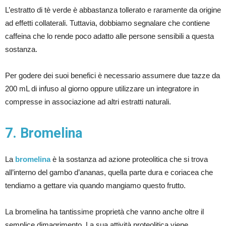
L’estratto di tè verde è abbastanza tollerato e raramente da origine
ad effetti collaterali. Tuttavia, dobbiamo segnalare che contiene
caffeina che lo rende poco adatto alle persone sensibili a questa
sostanza.
Per godere dei suoi benefici è necessario assumere due tazze da
200 mL di infuso al giorno oppure utilizzare un integratore in
compresse in associazione ad altri estratti naturali.
7. Bromelina
La
bromelina
è la sostanza ad azione proteolitica che si trova
all’interno del gambo d’ananas, quella parte dura e coriacea che
tendiamo a gettare via quando mangiamo questo frutto.
La bromelina ha tantissime proprietà che vanno anche oltre il
semplice dimagrimento. La sua attività proteolitica viene