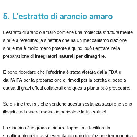
5. L’estratto di arancio amaro
L’estratto di arancio amaro contiene una molecola strutturalmente
simile all’efedrina: la sinefrina che ha un meccanismo d’azione
simile ma è molto meno potente e quindi può rientrare nella
preparazione di
integratori naturali per dimagrire
.
É bene ricordare che l’
efedrina è stata vietata dalla FDA e
dall’AIFA
per la preparazione di rimedi per la perdita di peso a
causa di gravi effetti collaterali che questa pianta può provocare.
Se on-line trovi siti che vendono questa sostanza sappi che sono
illegali e ad essere messa in pericolo è la tua salute!
La sinefrina è in grado di ridurre l’appetito e facilitare lo
smaltimento dei grassi, esercitando quindi un’azione termogenica.