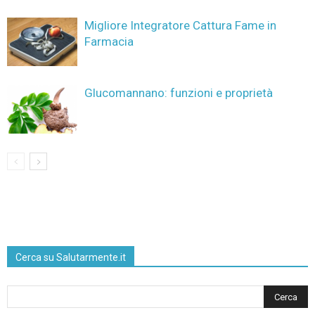
Migliore Integratore Cattura Fame in
Farmacia
Glucomannano: funzioni e proprietà
Cerca su Salutarmente.it