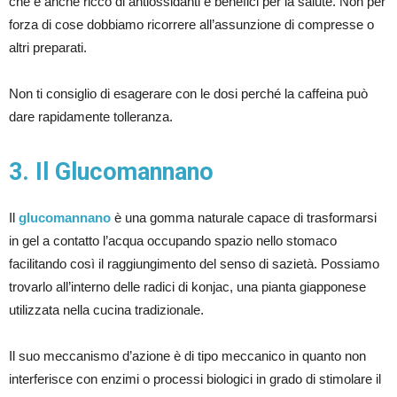
che è anche ricco di antiossidanti e benefici per la salute. Non per
forza di cose dobbiamo ricorrere all’assunzione di compresse o
altri preparati.
Non ti consiglio di esagerare con le dosi perché la caffeina può
dare rapidamente tolleranza.
3. Il Glucomannano
Il
glucomannano
è una gomma naturale capace di trasformarsi
in gel a contatto l’acqua occupando spazio nello stomaco
facilitando così il raggiungimento del senso di sazietà. Possiamo
trovarlo all’interno delle radici di konjac, una pianta giapponese
utilizzata nella cucina tradizionale.
Il suo meccanismo d’azione è di tipo meccanico in quanto non
interferisce con enzimi o processi biologici in grado di stimolare il