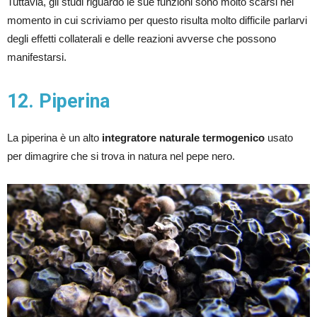
Tuttavia, gli studi riguardo le sue funzioni sono molto scarsi nel
momento in cui scriviamo per questo risulta molto difficile parlarvi
degli effetti collaterali e delle reazioni avverse che possono
manifestarsi.
12. Piperina
La piperina è un alto
integratore naturale termogenico
usato
per dimagrire che si trova in natura nel pepe nero.