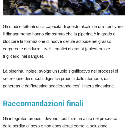
Gli studi effettuati sulla capacità di questo alcaloide di incentivare
il dimagrimento hanno dimostrato che la piperina è in grado di
bloccare la formazione di nuove cellule adipose nel grasso
corporeo e di ridurre i livelli ematici di grassi (colesterolo e
trigliceridi nel sangue).
La piperina, inoltre, svolge un ruolo significativo nei processi di
secrezione dei succhi digestivi prodotti dallo stomaco, dal
pancreas e dall’intestino accelerando così l’intera digestione.
Raccomandazioni finali
Gli integratori proposti devono costituire un aiuto nel processo
della perdita di peso e non considerati come la soluzione.