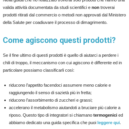
valida attività documentata da studi scientifici e
non
troverai
prodotti ritirati dal commercio o metodi non approvati dal Ministero
della Salute per coadiuvare il processo di dimagrimento.
Come agiscono questi prodotti?
Se il fine ultimo di questi prodotti è quello di aiutarci a perdere i
chili di troppo, il meccanismo con cui agiscono è differente ed in
particolare possiamo classificarli così:
riducono l’appetito facendoci assumere meno calorie e
raggiungendo il senso di sazietà più in fretta;
riducono l’assorbimento di zuccheri e grassi;
accelerano il metabolismo aiutandoti a bruciare più calorie a
riposo. Questo tipo di integratori si chiamano
termogenici
ed
abbiamo dedicato una guida specifica che puoi
leggere qui
.