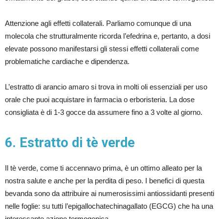
Attenzione agli effetti collaterali. Parliamo comunque di una
molecola che strutturalmente ricorda l’efedrina e, pertanto, a dosi
elevate possono manifestarsi gli stessi effetti collaterali come
problematiche cardiache e dipendenza.
L’estratto di arancio amaro si trova in molti oli essenziali per uso
orale che puoi acquistare in farmacia o erboristeria. La dose
consigliata è di 1-3 gocce da assumere fino a 3 volte al giorno.
6. Estratto di tè verde
Il tè verde, come ti accennavo prima, è un ottimo alleato per la
nostra salute e anche per la perdita di peso. I benefici di questa
bevanda sono da attribuire ai numerosissimi antiossidanti presenti
nelle foglie: su tutti l’epigallochatechinagallato (EGCG) che ha una
interessante azione termogenica.