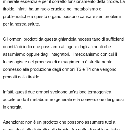
minerale essenziale per il corretto funzionamento della tiroide. La
tiroide, infatti, ha un ruolo cruciale nel metabolismo e
problematiche a questo organo possono causare seri problemi
per la nostra salute.
Gli ormoni prodotti da questa ghiandola necessitano di sufficienti
quantità di iodio che possiamo attingere dagli alimenti che
assumiamo oppure dagli integratori. Il meccanismo con cui il
fucus agisce nel processo di dimagrimento è strettamente
connesso alla produzione degli ormoni T3 e T4 che vengono
prodotti dalla tiroide.
Infatti, questi due ormoni svolgono un’azione termogenica
accelerando il metabolismo generale e la conversione dei grassi
in energia.
Attenzione: non è un prodotto che possono assumere tutti a
causa degli effetti diretti sulla tiroide. Se soffri di problematiche