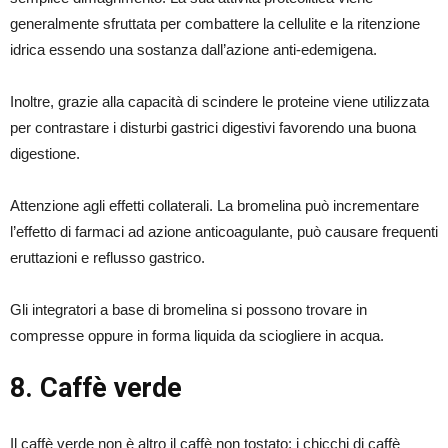
generalmente sfruttata per combattere la cellulite e la ritenzione
idrica essendo una sostanza dall’azione anti-edemigena.
Inoltre, grazie alla capacità di scindere le proteine viene utilizzata
per contrastare i disturbi gastrici digestivi favorendo una buona
digestione.
Attenzione agli effetti collaterali. La bromelina può incrementare
l’effetto di farmaci ad azione anticoagulante, può causare frequenti
eruttazioni e reflusso gastrico.
Gli integratori a base di bromelina si possono trovare in
compresse oppure in forma liquida da sciogliere in acqua.
8. Caffè verde
Il caffè verde non è altro il caffè non tostato: i chicchi di caffè