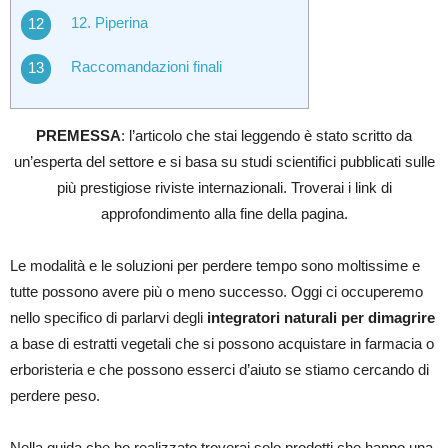
12. Piperina
Raccomandazioni finali
PREMESSA
: l’articolo che stai leggendo è stato scritto da
un’esperta del settore e si basa su studi scientifici pubblicati sulle
più prestigiose riviste internazionali. Troverai i link di
approfondimento alla fine della pagina.
Le modalità e le soluzioni per perdere tempo sono moltissime e
tutte possono avere più o meno successo. Oggi ci occuperemo
nello specifico di parlarvi degli
integratori naturali per dimagrire
a base di estratti vegetali che si possono acquistare in farmacia o
erboristeria e che possono esserci d’aiuto se stiamo cercando di
perdere peso.
Nella guida che ho realizzato troverai solo prodotti che hanno una