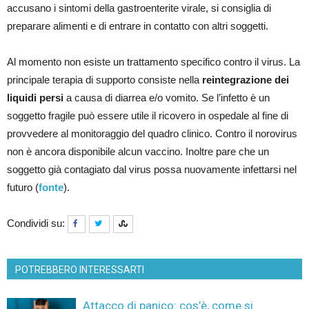
accusano i sintomi della gastroenterite virale, si consiglia di
preparare alimenti e di entrare in contatto con altri soggetti.
Al momento non esiste un trattamento specifico contro il virus. La
principale terapia di supporto consiste nella
reintegrazione dei
liquidi persi
a causa di diarrea e/o vomito. Se l’infetto è un
soggetto fragile può essere utile il ricovero in ospedale al fine di
provvedere al monitoraggio del quadro clinico. Contro il norovirus
non è ancora disponibile alcun vaccino. Inoltre pare che un
soggetto già contagiato dal virus possa nuovamente infettarsi nel
futuro (
fonte
).
Condividi su:
POTREBBERO INTERESSARTI
Attacco di panico: cos’è, come si