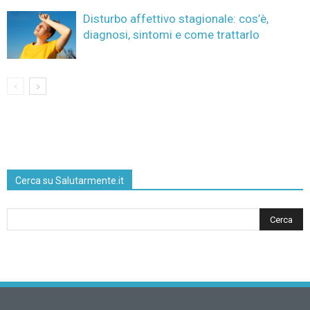
Disturbo affettivo stagionale: cos’è,
diagnosi, sintomi e come trattarlo
Cerca su Salutarmente.it