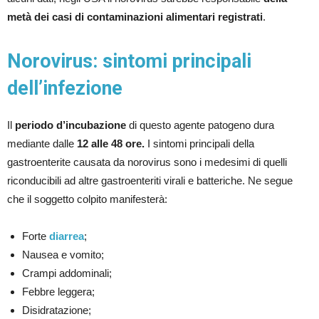
metà dei casi di contaminazioni alimentari registrati
.
Norovirus: sintomi principali
dell’infezione
Il
periodo d’incubazione
di questo agente patogeno dura
mediante dalle
12 alle 48 ore.
I sintomi principali della
gastroenterite causata da norovirus sono i medesimi di quelli
riconducibili ad altre gastroenteriti virali e batteriche. Ne segue
che il soggetto colpito manifesterà:
Forte
diarrea
;
Nausea e vomito;
Crampi addominali;
Febbre leggera;
Disidratazione;