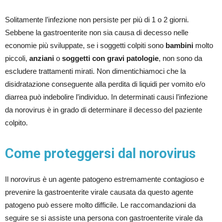
Solitamente l’infezione non persiste per più di 1 o 2 giorni.
Sebbene la gastroenterite non sia causa di decesso nelle
economie più sviluppate, se i soggetti colpiti sono
bambini
molto
piccoli,
anziani
o
soggetti con gravi patologie
, non sono da
escludere trattamenti mirati. Non dimentichiamoci che la
disidratazione conseguente alla perdita di liquidi per vomito e/o
diarrea può indebolire l’individuo. In determinati causi l’infezione
da norovirus è in grado di determinare il decesso del paziente
colpito.
Come proteggersi dal norovirus
Il norovirus è un agente patogeno estremamente contagioso e
prevenire la gastroenterite virale causata da questo agente
patogeno può essere molto difficile. Le raccomandazioni da
seguire se si assiste una persona con gastroenterite virale da