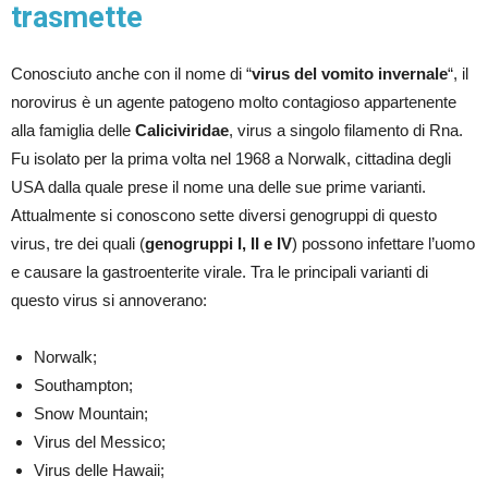
trasmette
Conosciuto anche con il nome di “
virus del vomito invernale
“, il
norovirus è un agente patogeno molto contagioso appartenente
alla famiglia delle
Caliciviridae
, virus a singolo filamento di Rna.
Fu isolato per la prima volta nel 1968 a Norwalk, cittadina degli
USA dalla quale prese il nome una delle sue prime varianti.
Attualmente si conoscono sette diversi genogruppi di questo
virus, tre dei quali (
genogruppi I, II e IV
) possono infettare l’uomo
e causare la gastroenterite virale. Tra le principali varianti di
questo virus si annoverano:
Norwalk;
Southampton;
Snow Mountain;
Virus del Messico;
Virus delle Hawaii;