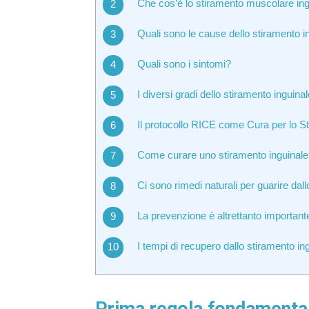
Che cos’è lo stiramento muscolare ing
Quali sono le cause dello stiramento i
Quali sono i sintomi?
I diversi gradi dello stiramento inguinal
Il protocollo RICE come Cura per lo S
Come curare uno stiramento inguinal
Ci sono rimedi naturali per guarire dal
La prevenzione è altrettanto important
I tempi di recupero dallo stiramento in