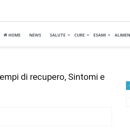
nte
HOME
NEWS
SALUTE
CURE
ESAMI
ALIME
empi di recupero, Sintomi e