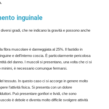
a.
amento inguinale
e diversi gradi, che ne indicano la gravità e possono anche
o la fibra muscolare è danneggiata al 25%. Il fastidio in
’inguine e dell’interno coscia. È particolarmente pericolosa
ità del danno. I muscoli si presentano, una volta che ci si
ono minimi, è necessario comunque fermarsi.
del tessuto. In questo caso ci si accorge in genere molto
ere l’attività fisica. Si presenta con un dolore
uttori. Può presentare gonfiori e lividi, che sono
muscolo è debole e diventa molto difficile svolgere attività