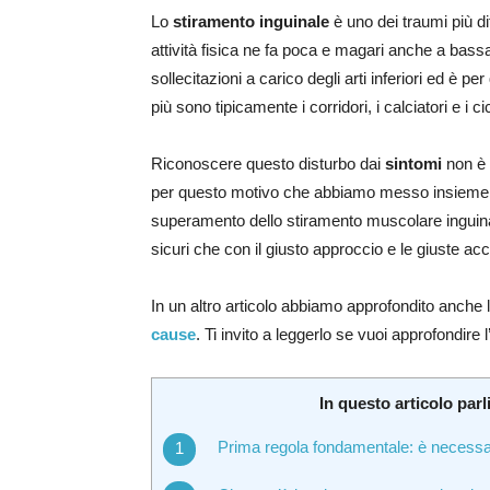
Lo
stiramento inguinale
è uno dei traumi più dif
attività fisica ne fa poca e magari anche a bassa
sollecitazioni a carico degli arti inferiori ed è pe
più sono tipicamente i corridori, i calciatori e i cicl
Riconoscere questo disturbo dai
sintomi
non è 
per questo motivo che abbiamo messo insieme una
superamento dello stiramento muscolare inguina
sicuri che con il giusto approccio e le giuste ac
In un altro articolo abbiamo approfondito anche 
cause
. Ti invito a leggerlo se vuoi approfondire
In questo articolo parl
Prima regola fondamentale: è necessario