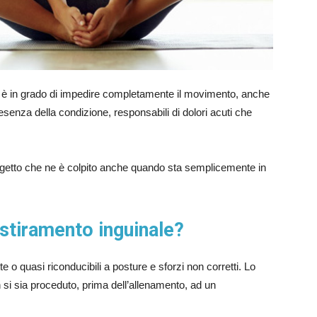
n è in grado di impedire completamente il movimento, anche
esenza della condizione, responsabili di dolori acuti che
soggetto che ne è colpito anche quando sta semplicemente in
 stiramento inguinale?
o quasi riconducibili a posture e sforzi non corretti. Lo
 si sia proceduto, prima dell’allenamento, ad un