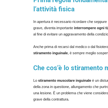
Prima regola fondamental
l’attività fisica
In apertura è necessario ricordare che seppure
grave, diventa importante
interrompere ogni tip
al fine di evitare un aggravamento della condizio
Anche prima di recarsi dal medico o dal fisiote
stiramento inguinale
, è sempre meglio sospend
Che cos’è lo stiramento 
Lo
stiramento muscolare inguinale
è un distu
della zona in questione, allungamento che purtro
una lesione. È un problema che viene considerat
grave della contrattura.