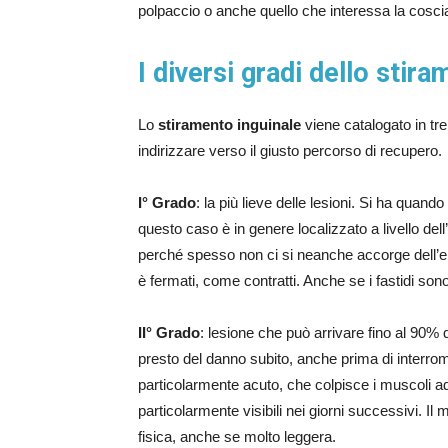
polpaccio o anche quello che interessa la cosci
I diversi gradi dello stir
Lo
stiramento inguinale
viene catalogato in tr
indirizzare verso il giusto percorso di recupero.
I° Grado
: la più lieve delle lesioni. Si ha quand
questo caso è in genere localizzato a livello dell
perché spesso non ci si neanche accorge dell’ent
è fermati, come contratti. Anche se i fastidi s
II° Grado
: lesione che può arrivare fino al 90% 
presto del danno subito, anche prima di interromp
particolarmente acuto, che colpisce i muscoli add
particolarmente visibili nei giorni successivi. Il 
fisica, anche se molto leggera.