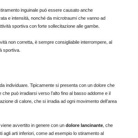
 stiramento inguinale può essere causato anche
rata e intensità, nonché da microtraumi che vanno ad
tività sportiva con forte sollecitazione alle gambe.
tività non corretta, è sempre consigliabile interrompere, al
à sportiva.
 da individuare. Tipicamente si presenta con un dolore che
 che può irradiarsi verso l’alto fino al basso addome e il
zione di calore, che si irradia ad ogni movimento dell’area
 viene avvertito in genere con un
dolore lancinante
, che
ti agli arti inferiori, come ad esempio lo stiramento al