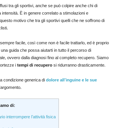
fusi tra gli sportivi, anche se può colpire anche chi di
 intensità. È in genere correlato a stimolazioni e
r questo motivo che tra gli sportivi quelli che ne soffrono di
isti.
sempre facile, così come non è facile trattarlo, ed è proprio
 guida che possa aiutarti in tutto il percorso di
le, ovvero dalla diagnosi fino al completo recupero. Siamo
cortezze i
tempi di recupero
si ridurranno drasticamente.
la condizione generica di
dolore all’inguine e le sue
 l’argomento.
iamo di:
 interrompere l’attività fisica