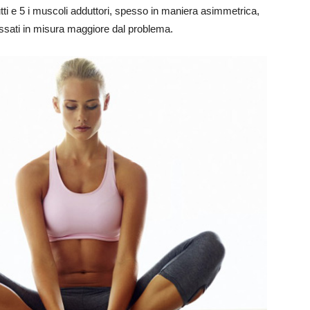
tti e 5 i muscoli adduttori, spesso in maniera asimmetrica,
ssati in misura maggiore dal problema.