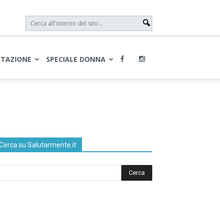
NTAZIONE
SPECIALE DONNA
Cerca su Salutarmente.it