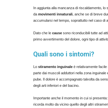
In aggiunta alla mancanza di riscaldamento, lo
da
movimenti innaturali
, anche se di breve du
accumularsi nel tempo, soprattutto nel caso di at
Dato che le
cause
sono riconducibili tutte ad at
primo avvertimento del dolore, ogni tipo di attivit
Quali sono i sintomi?
Lo
stiramento inguinale
è relativamente facile
parte dai muscoli adduttori nella zona inguinale e
pube. Il dolore è accompagnato talvolta da sensa
degli arti inferiori e del bacino.
Importante anche il momento in cui si presenta:
ricorda molto da vicino quello degli altri stiramen