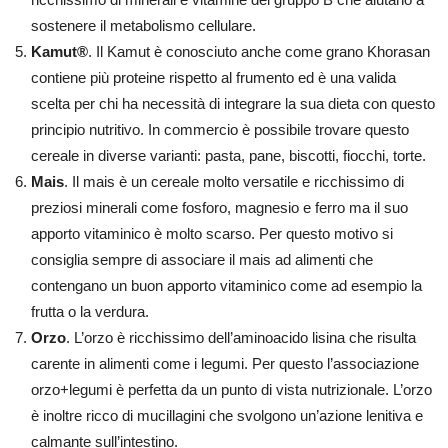
sostenere il metabolismo cellulare.
Kamut®
. Il Kamut è conosciuto anche come grano Khorasan
contiene più proteine rispetto al frumento ed è una valida
scelta per chi ha necessità di integrare la sua dieta con questo
principio nutritivo. In commercio è possibile trovare questo
cereale in diverse varianti: pasta, pane, biscotti, fiocchi, torte.
Mais
. Il mais è un cereale molto versatile e ricchissimo di
preziosi minerali come fosforo, magnesio e ferro ma il suo
apporto vitaminico è molto scarso. Per questo motivo si
consiglia sempre di associare il mais ad alimenti che
contengano un buon apporto vitaminico come ad esempio la
frutta o la verdura.
Orzo
. L’orzo è ricchissimo dell’aminoacido lisina che risulta
carente in alimenti come i legumi. Per questo l’associazione
orzo+legumi è perfetta da un punto di vista nutrizionale. L’orzo
è inoltre ricco di mucillagini che svolgono un’azione lenitiva e
calmante sull’intestino.