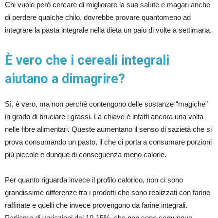
Chi vuole però cercare di migliorare la sua salute e magari anche
di perdere qualche chilo, dovrebbe provare quantomeno ad
integrare la pasta integrale nella dieta un paio di volte a settimana.
È vero che i cereali integrali
aiutano a dimagrire?
Sì, è vero, ma non perché contengono delle sostanze “magiche”
in grado di bruciare i grassi. La chiave è infatti ancora una volta
nelle fibre alimentari. Queste aumentano il senso di sazietà che si
prova consumando un pasto, il che ci porta a consumare porzioni
più piccole e dunque di conseguenza meno calorie.
Per quanto riguarda invece il profilo calorico, non ci sono
grandissime differenze tra i prodotti che sono realizzati con farine
raffinate e quelli che invece provengono da farine integrali.
Parliamo di variazioni del 10-15%, che non sono comunque