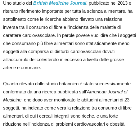
Uno studio del
British Medicine Journal
, pubblicato nel 2013 e
ritenuto riferimento importante per tutta la scienza alimentare, ha
sottolineato come le ricerche abbiano rilevato una relazione
inversa tra il consumo di fibre e l’incidenza delle malattie di
carattere cardiovascolare. In parole povere vuol dire che i soggetti
che consumano più fibre alimentari sono statisticamente meno
soggetti alla comparsa di disturbi cardiovascolari dovuti
all’accumulo del colesterolo in eccesso a livello delle grosse
arterie e coronarie.
Quanto rilevato dallo studio britannico è stato successivamente
confermato da una ricerca pubblicata sull’
American Journal of
Medicine
, che dopo aver monitorato le abitudini alimentari di 23
soggetti, ha indicato come vera la relazione tra consumo di fibre
alimentari, di cui i cereali integrali sono ricche, e una forte
riduzione nell’incidenza di problemi cardiovascolari e obesità.