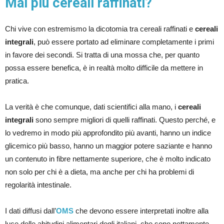
Mai più cereali raffinati?
Chi vive con estremismo la dicotomia tra cereali raffinati e
cereali
integrali
, può essere portato ad eliminare completamente i primi
in favore dei secondi. Si tratta di una mossa che, per quanto
possa essere benefica, è in realtà molto difficile da mettere in
pratica.
La verità è che comunque, dati scientifici alla mano, i
cereali
integrali
sono sempre migliori di quelli raffinati. Questo perché, e
lo vedremo in modo più approfondito più avanti, hanno un indice
glicemico più basso, hanno un maggior potere saziante e hanno
un contenuto in fibre nettamente superiore, che è molto indicato
non solo per chi è a dieta, ma anche per chi ha problemi di
regolarità intestinale.
I dati diffusi dall’
OMS
che devono essere interpretati inoltre alla
luce delle abitudini alimentari degli italiani, che sono nettamente