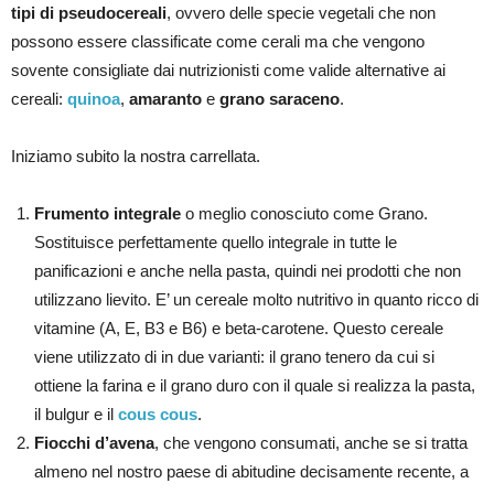
tipi di pseudocereali
, ovvero delle specie vegetali che non
possono essere classificate come cerali ma che vengono
sovente consigliate dai nutrizionisti come valide alternative ai
cereali:
quinoa
,
amaranto
e
grano saraceno
.
Iniziamo subito la nostra carrellata.
Frumento integrale
o meglio conosciuto come Grano.
Sostituisce perfettamente quello integrale in tutte le
panificazioni e anche nella pasta, quindi nei prodotti che non
utilizzano lievito. E’ un cereale molto nutritivo in quanto ricco di
vitamine (A, E, B3 e B6) e beta-carotene. Questo cereale
viene utilizzato di in due varianti: il grano tenero da cui si
ottiene la farina e il grano duro con il quale si realizza la pasta,
il bulgur e il
cous cous
.
Fiocchi d’avena
, che vengono consumati, anche se si tratta
almeno nel nostro paese di abitudine decisamente recente, a