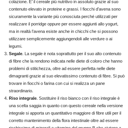
colazione. E’ il cereale più nutritivo in assoluto grazie al suo
contenuto elevato in proteine e grassi. I fiocchi d’avena sono
sicuramente la variante più conosciuta perché utilizzati per
realizzare il porridge oppure per essere aggiunti allo yogurt,
ma in realtà l’avena esiste anche in chicchi che si possono
utilizzare semplicemente aggiungendoli alle verdure o ai
legumi.
Segale
. La segale è nota soprattutto per il suo alto contenuto
di fibre che la rendono indicata nelle diete di coloro che hanno
problemi di stitichezza, oltre ad essere perfetta nelle diete
dimagranti grazie al suo elevatissimo contenuto di fibre. Si può
trovare in fiocchi o farina con cui si realizza un pane
straordinario.
Riso integrale
. Sostituire il riso bianco con il riso integrale è
una scelta saggia in quanto con questo cereale nella versione
integrale si apporta un quantitativo maggiore di fibre utili per il
corretto mantenimento della flora intestinale oltre ad essere
ricchissimo di minerali e vitamine del gruppo B che aiutano a