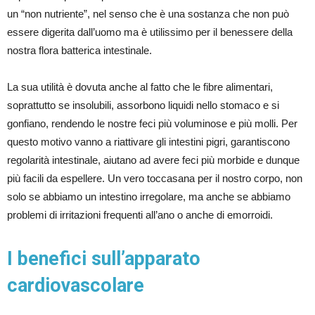
un “non nutriente”, nel senso che è una sostanza che non può
essere digerita dall’uomo ma è utilissimo per il benessere della
nostra flora batterica intestinale.
La sua utilità è dovuta anche al fatto che le fibre alimentari,
soprattutto se insolubili, assorbono liquidi nello stomaco e si
gonfiano, rendendo le nostre feci più voluminose e più molli. Per
questo motivo vanno a riattivare gli intestini pigri, garantiscono
regolarità intestinale, aiutano ad avere feci più morbide e dunque
più facili da espellere. Un vero toccasana per il nostro corpo, non
solo se abbiamo un intestino irregolare, ma anche se abbiamo
problemi di irritazioni frequenti all’ano o anche di emorroidi.
I benefici sull’apparato
cardiovascolare