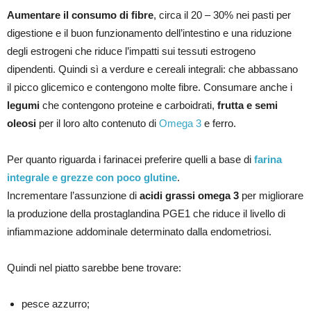
Aumentare il consumo di fibre
, circa il 20 – 30% nei pasti per
digestione e il buon funzionamento dell’intestino e una riduzione
degli estrogeni che riduce l’impatti sui tessuti estrogeno
dipendenti. Quindi sì a verdure e cereali integrali: che abbassano
il picco glicemico e contengono molte fibre. Consumare anche i
legumi
che contengono proteine e carboidrati,
frutta e semi
oleosi
per il loro alto contenuto di
Omega 3
e ferro.
Per quanto riguarda i farinacei preferire quelli a base di
farina
integrale e grezze con poco glutine
.
Incrementare l’assunzione di
acidi grassi omega 3
per migliorare
la produzione della prostaglandina PGE1 che riduce il livello di
infiammazione addominale determinato dalla endometriosi.
Quindi nel piatto sarebbe bene trovare:
pesce azzurro;