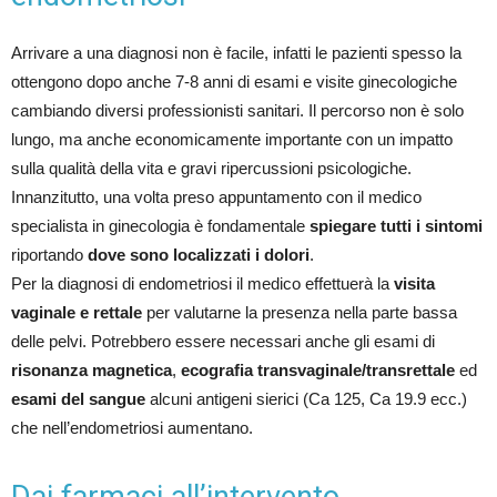
Arrivare a una diagnosi non è facile, infatti le pazienti spesso la
ottengono dopo anche 7-8 anni di esami e visite ginecologiche
cambiando diversi professionisti sanitari. Il percorso non è solo
lungo, ma anche economicamente importante con un impatto
sulla qualità della vita e gravi ripercussioni psicologiche.
Innanzitutto, una volta preso appuntamento con il medico
specialista in ginecologia è fondamentale
spiegare tutti i sintomi
riportando
dove sono localizzati i dolori
.
Per la diagnosi di endometriosi il medico effettuerà la
visita
vaginale e rettale
per valutarne la presenza nella parte bassa
delle pelvi. Potrebbero essere necessari anche gli esami di
risonanza magnetica
,
ecografia transvaginale/transrettale
ed
esami del sangue
alcuni antigeni sierici (Ca 125, Ca 19.9 ecc.)
che nell’endometriosi aumentano.