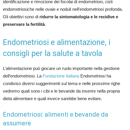
identificazione e rimozione dei focolai di endometriosi, cisti
endometriosiche nelle ovaie e noduli nell’endometriosi profonda.
Gli obiettivi sono di
ridurre la sintomatologia e le recidive e
preservare la fertilità
.
Endometriosi e alimentazione, i
consigli per la salute a tavola
L’alimentazione può giocare un ruolo importante nella gestione
dell’endometriosi. La
Fondazione Italiana
Endometriosi ha
condiviso diversi suggerimenti sul tema e nelle prossime righe
vedremo quali sono i cibi e le bevande da inserire nella propria
dieta alimentare e quali invece sarebbe bene evitare.
Endometriosi: alimenti e bevande da
assumere