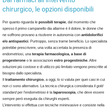
Dai farmaci all’intervento
chirurgico, le opzioni disponibili
Per quanto riguarda le
possibili terapie
, dal momento che
spesso il primo campanello dia allarme è il dolore, le donne che
ne soffrono provano a risolvere in autonomia con
antidolorifici
e/o antispastici
. Purtroppo, senza trarne beneficio. Lo specialista
potrebbe prescrivere, una volta accertata la presenza di
endometriosi, una
terapia farmacologica, a base di
progesterone
o le associazioni
estro progestiniche
. Altre
soluzioni più costose e di utilizzo più limitato vengono prescritte al
bisogno dallo specialista.
Il
trattamento chirurgico
, a oggi, lo si valuta per quei casi in cui
non ci sono alternative. La tecnica chirurgica considerata il
gold
standard
per l’endometriosi è la
laparoscopia
, che deve essere
sempre però eseguita da chirurghi esperti.
L’intervento si effettua con tecniche mininvasive e consiste nella