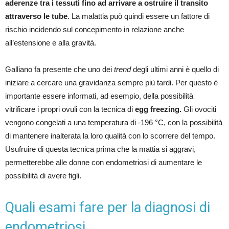
aderenze tra i tessuti fino ad arrivare a ostruire il transito
attraverso le tube
. La malattia può quindi essere un fattore di
rischio incidendo sul concepimento in relazione anche
all’estensione e alla gravità.
Galliano fa presente che uno dei
trend
degli ultimi anni è quello di
iniziare a cercare una gravidanza sempre più tardi. Per questo è
importante essere informati, ad esempio, della possibilità
vitrificare i propri ovuli con la tecnica di
egg freezing.
Gli ovociti
vengono congelati a una temperatura di -196 °C, con la possibilità
di mantenere inalterata la loro qualità con lo scorrere del tempo.
Usufruire di questa tecnica prima che la mattia si aggravi,
permetterebbe alle donne con endometriosi di aumentare le
possibilità di avere figli.
Quali esami fare per la diagnosi di
endometriosi