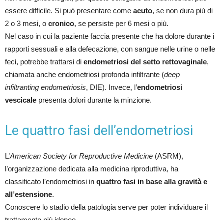
essere difficile. Si può presentare come
acuto
, se non dura più di
2 o 3 mesi, o
cronico
, se persiste per 6 mesi o più.
Nel caso in cui la paziente faccia presente che ha dolore durante i
rapporti sessuali e alla defecazione, con sangue nelle urine o nelle
feci, potrebbe trattarsi di
endometriosi del setto rettovaginale
,
chiamata anche endometriosi profonda infiltrante (
deep
infiltranting endometriosis
, DIE). Invece, l’
endometriosi
vescicale
presenta dolori durante la minzione.
Le quattro fasi dell’endometriosi
L’
American Society for Reproductive Medicine
(ASRM),
l’organizzazione dedicata alla medicina riproduttiva, ha
classificato l’endometriosi in
quattro fasi in base alla gravità e
all’estensione
.
Conoscere lo stadio della patologia serve per poter individuare il
trattamento più idoneo.