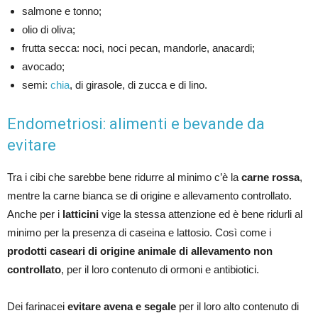
salmone e tonno;
olio di oliva;
frutta secca: noci, noci pecan, mandorle, anacardi;
avocado;
semi:
chia
, di girasole, di zucca e di lino.
Endometriosi: alimenti e bevande da
evitare
Tra i cibi che sarebbe bene ridurre al minimo c’è la
carne rossa
,
mentre la carne bianca se di origine e allevamento controllato.
Anche per i
latticini
vige la stessa attenzione ed è bene ridurli al
minimo per la presenza di caseina e lattosio. Così come i
prodotti caseari di origine animale di allevamento non
controllato
, per il loro contenuto di ormoni e antibiotici.
Dei farinacei
evitare avena e segale
per il loro alto contenuto di