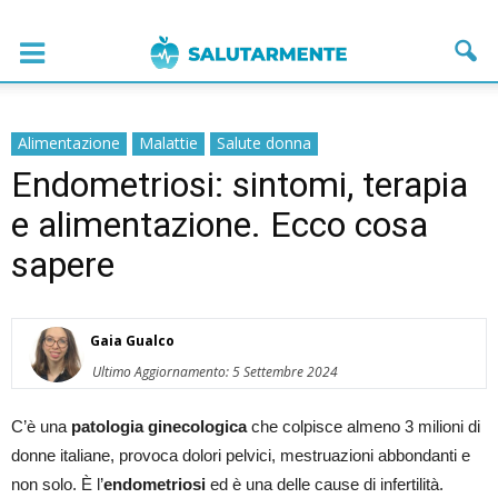
Alimentazione
Malattie
Salute donna
Endometriosi: sintomi, terapia
e alimentazione. Ecco cosa
sapere
Gaia Gualco
Ultimo Aggiornamento: 5 Settembre 2024
C’è una
patologia ginecologica
che colpisce almeno 3 milioni di
donne italiane, provoca dolori pelvici, mestruazioni abbondanti e
non solo. È l’
endometriosi
ed è una delle cause di infertilità.